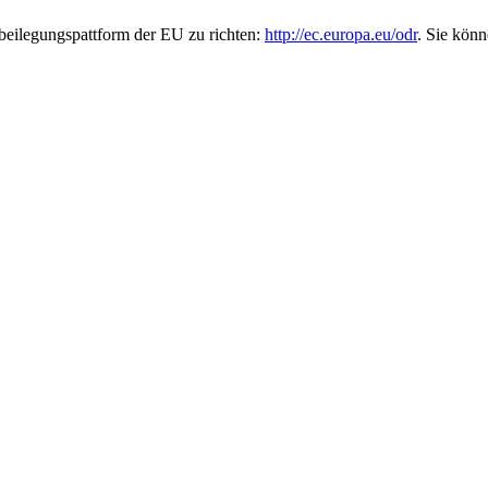
beilegungspattform der EU zu richten:
http://ec.europa.eu/odr
. Sie kön