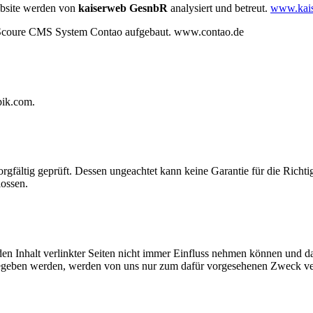
bsite werden von
kaiserweb GesnbR
analysiert und betreut.
www.kais
 Scoure CMS System Contao aufgebaut. www.contao.de
pik.com.
rgfältig geprüft. Dessen ungeachtet kann keine Garantie für die Richt
ossen.
en Inhalt verlinkter Seiten nicht immer Einfluss nehmen können und da
ngegeben werden, werden von uns nur zum dafür vorgesehenen Zweck v