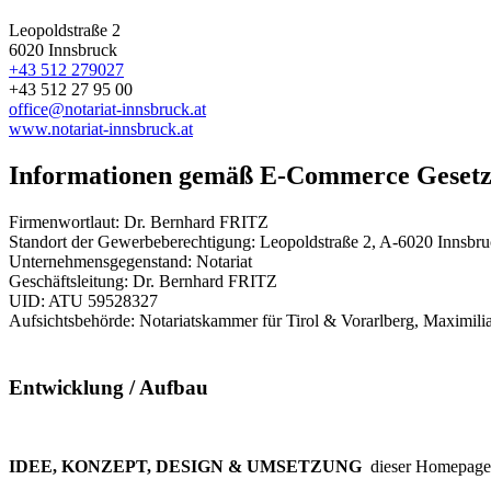
Leopoldstraße 2
6020
Innsbruck
+43 512 279027
+43 512 27 95 00
office@notariat-innsbruck.at
www.notariat-innsbruck.at
Informationen gemäß E-Commerce Gesetz
Firmenwortlaut: Dr. Bernhard FRITZ
Standort der Gewerbeberechtigung: Leopoldstraße 2, A-6020 Innsbr
Unternehmensgegenstand: Notariat
Geschäftsleitung: Dr. Bernhard FRITZ
UID: ATU 59528327
Aufsichtsbehörde: Notariatskammer für Tirol & Vorarlberg, Maximili
Entwicklung / Aufbau
IDEE, KONZEPT, DESIGN & UMSETZUNG
dieser Homepage