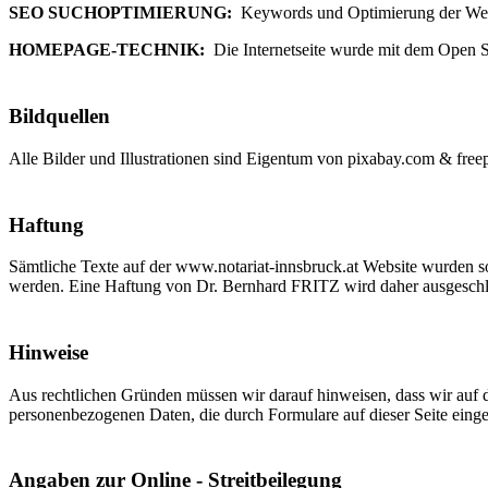
SEO SUCHOPTIMIERUNG:
Keywords und Optimierung der We
HOMEPAGE-TECHNIK:
Die Internetseite wurde mit dem Open
Bildquellen
Alle Bilder und Illustrationen sind Eigentum von pixabay.com & free
Haftung
Sämtliche Texte auf der www.notariat-innsbruck.at Website wurden so
werden. Eine Haftung von Dr. Bernhard FRITZ wird daher ausgeschl
Hinweise
Aus rechtlichen Gründen müssen wir darauf hinweisen, dass wir auf d
personenbezogenen Daten, die durch Formulare auf dieser Seite ei
Angaben zur Online - Streitbeilegung